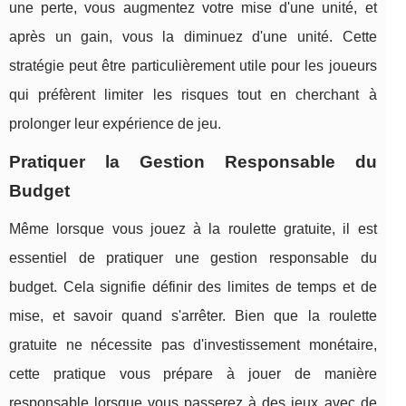
une perte, vous augmentez votre mise d'une unité, et
après un gain, vous la diminuez d'une unité. Cette
stratégie peut être particulièrement utile pour les joueurs
qui préfèrent limiter les risques tout en cherchant à
prolonger leur expérience de jeu.
Pratiquer la Gestion Responsable du
Budget
Même lorsque vous jouez à la roulette gratuite, il est
essentiel de pratiquer une gestion responsable du
budget. Cela signifie définir des limites de temps et de
mise, et savoir quand s'arrêter. Bien que la roulette
gratuite ne nécessite pas d'investissement monétaire,
cette pratique vous prépare à jouer de manière
responsable lorsque vous passerez à des jeux avec de