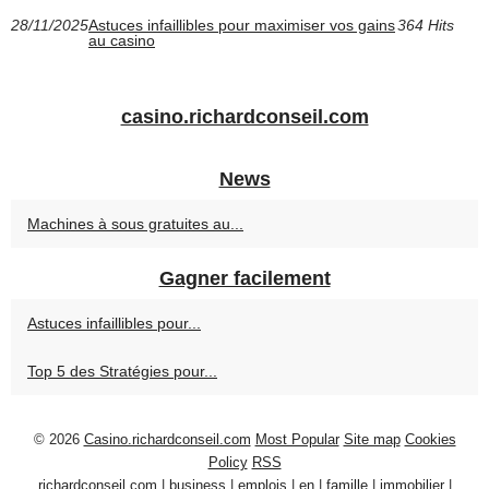
28/11/2025
Astuces infaillibles pour maximiser vos gains
364 Hits
au casino
casino.richardconseil.com
News
Machines à sous gratuites au...
Gagner facilement
Astuces infaillibles pour...
Top 5 des Stratégies pour...
© 2026
Casino.richardconseil.com
Most Popular
Site map
Cookies
Policy
RSS
richardconseil.com
|
business
|
emplois
|
en
|
famille
|
immobilier
|