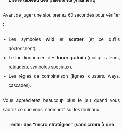
Lire le tableau des paiements (vraiment)
Avant de juger une slot, prenez 60 secondes pour vérifier
:
Les symboles
wild
et
scatter
(et ce qu’ils
déclenchent).
Le fonctionnement des
tours gratuits
(multiplicateurs,
retriggers, symboles spéciaux).
Les règles de combinaison (lignes, clusters, ways,
cascades).
Vous apprécierez beaucoup plus le jeu quand vous
saurez ce que vous “cherchez” sur les rouleaux.
Tester des “micro-stratégies” (sans croire à une