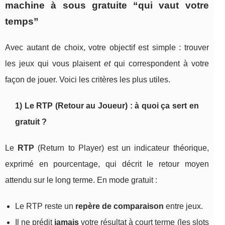
machine à sous gratuite “qui vaut votre
temps”
Avec autant de choix, votre objectif est simple : trouver
les jeux qui vous plaisent
et
qui correspondent à votre
façon de jouer. Voici les critères les plus utiles.
1) Le RTP (Retour au Joueur) : à quoi ça sert en
gratuit ?
Le
RTP
(Return to Player) est un indicateur théorique,
exprimé en pourcentage, qui décrit le retour moyen
attendu sur le long terme. En mode gratuit :
Le RTP reste un
repère de comparaison
entre jeux.
Il ne prédit
jamais
votre résultat à court terme (les slots