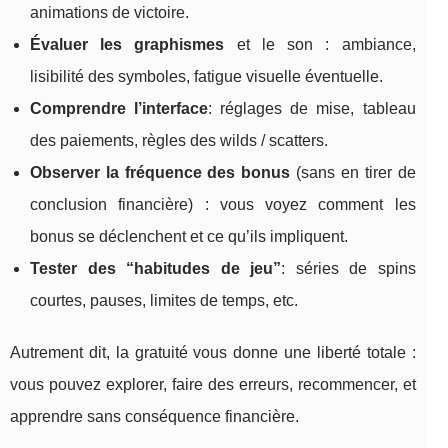
animations de victoire.
Évaluer les graphismes
et le son : ambiance,
lisibilité des symboles, fatigue visuelle éventuelle.
Comprendre l’interface
: réglages de mise, tableau
des paiements, règles des wilds / scatters.
Observer la fréquence des bonus
(sans en tirer de
conclusion financière) : vous voyez comment les
bonus se déclenchent et ce qu’ils impliquent.
Tester des “habitudes de jeu”
: séries de spins
courtes, pauses, limites de temps, etc.
Autrement dit, la gratuité vous donne une liberté totale :
vous pouvez explorer, faire des erreurs, recommencer, et
apprendre sans conséquence financière.