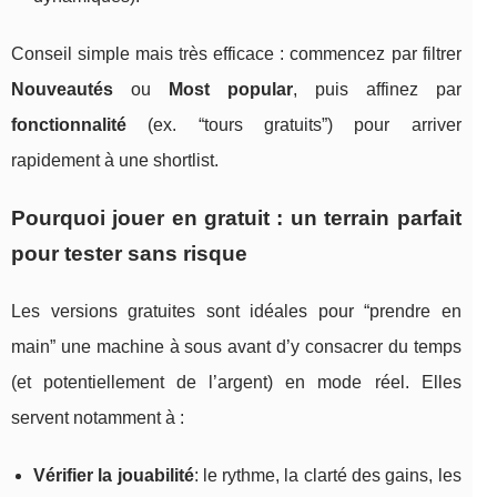
Conseil simple mais très efficace : commencez par filtrer
Nouveautés
ou
Most popular
, puis affinez par
fonctionnalité
(ex. “tours gratuits”) pour arriver
rapidement à une shortlist.
Pourquoi jouer en gratuit : un terrain parfait
pour tester sans risque
Les versions gratuites sont idéales pour “prendre en
main” une machine à sous avant d’y consacrer du temps
(et potentiellement de l’argent) en mode réel. Elles
servent notamment à :
Vérifier la jouabilité
: le rythme, la clarté des gains, les