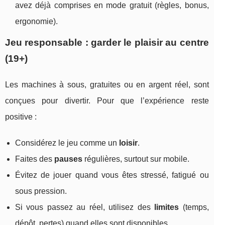
avez déjà comprises en mode gratuit (règles, bonus,
ergonomie).
Jeu responsable : garder le plaisir au centre
(19+)
Les machines à sous, gratuites ou en argent réel, sont
conçues pour divertir. Pour que l’expérience reste
positive :
Considérez le jeu comme un
loisir
.
Faites des
pauses
régulières, surtout sur mobile.
Évitez de jouer quand vous êtes stressé, fatigué ou
sous pression.
Si vous passez au réel, utilisez des
limites
(temps,
dépôt, pertes) quand elles sont disponibles.