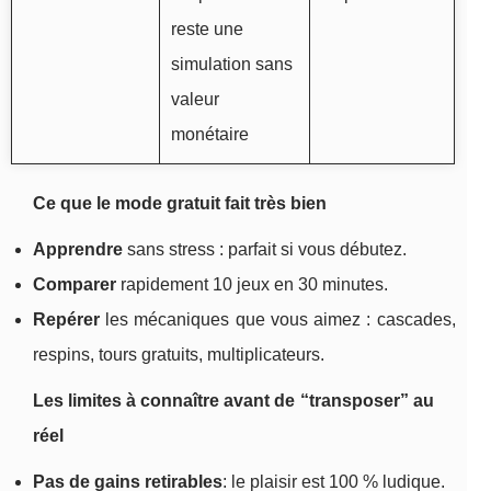
reste une
simulation sans
valeur
monétaire
Ce que le mode gratuit fait très bien
Apprendre
sans stress : parfait si vous débutez.
Comparer
rapidement 10 jeux en 30 minutes.
Repérer
les mécaniques que vous aimez : cascades,
respins, tours gratuits, multiplicateurs.
Les limites à connaître avant de “transposer” au
réel
Pas de gains retirables
: le plaisir est 100 % ludique.