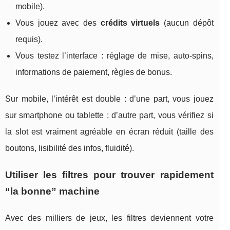
mobile).
Vous jouez avec des
crédits virtuels
(aucun dépôt
requis).
Vous testez l’interface : réglage de mise, auto-spins,
informations de paiement, règles de bonus.
Sur mobile, l’intérêt est double : d’une part, vous jouez
sur smartphone ou tablette ; d’autre part, vous vérifiez si
la slot est vraiment agréable en écran réduit (taille des
boutons, lisibilité des infos, fluidité).
Utiliser les filtres pour trouver rapidement
“la bonne” machine
Avec des milliers de jeux, les filtres deviennent votre