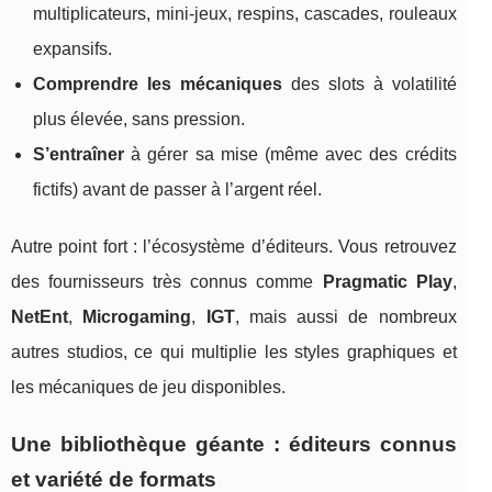
multiplicateurs, mini-jeux, respins, cascades, rouleaux
expansifs.
Comprendre les mécaniques
des slots à volatilité
plus élevée, sans pression.
S’entraîner
à gérer sa mise (même avec des crédits
fictifs) avant de passer à l’argent réel.
Autre point fort : l’écosystème d’éditeurs. Vous retrouvez
des fournisseurs très connus comme
Pragmatic Play
,
NetEnt
,
Microgaming
,
IGT
, mais aussi de nombreux
autres studios, ce qui multiplie les styles graphiques et
les mécaniques de jeu disponibles.
Une bibliothèque géante : éditeurs connus
et variété de formats