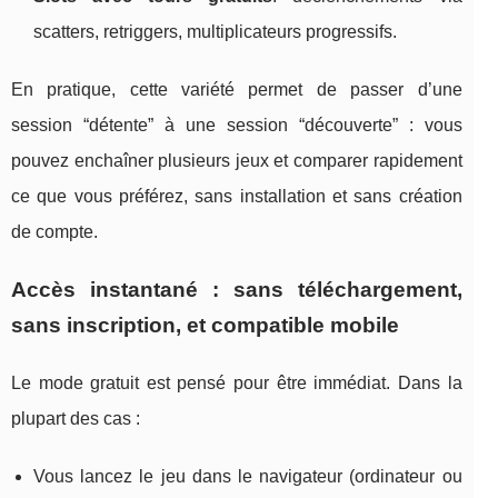
scatters, retriggers, multiplicateurs progressifs.
En pratique, cette variété permet de passer d’une
session “détente” à une session “découverte” : vous
pouvez enchaîner plusieurs jeux et comparer rapidement
ce que vous préférez, sans installation et sans création
de compte.
Accès instantané : sans téléchargement,
sans inscription, et compatible mobile
Le mode gratuit est pensé pour être immédiat. Dans la
plupart des cas :
Vous lancez le jeu dans le navigateur (ordinateur ou