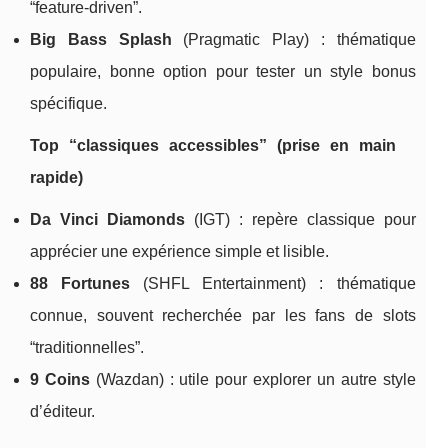
“feature-driven”.
Big Bass Splash
(Pragmatic Play) : thématique
populaire, bonne option pour tester un style bonus
spécifique.
Top “classiques accessibles” (prise en main
rapide)
Da Vinci Diamonds
(IGT) : repère classique pour
apprécier une expérience simple et lisible.
88 Fortunes
(SHFL Entertainment) : thématique
connue, souvent recherchée par les fans de slots
“traditionnelles”.
9 Coins
(Wazdan) : utile pour explorer un autre style
d’éditeur.