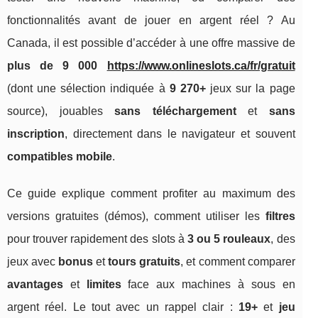
fonctionnalités avant de jouer en argent réel ? Au
Canada, il est possible d’accéder à une offre massive de
plus de 9 000
https://www.onlineslots.ca/fr/gratuit
(dont une sélection indiquée à
9 270+
jeux sur la page
source), jouables
sans téléchargement
et
sans
inscription
, directement dans le navigateur et souvent
compatibles mobile
.
Ce guide explique comment profiter au maximum des
versions gratuites (démos), comment utiliser les
filtres
pour trouver rapidement des slots à
3 ou 5 rouleaux
, des
jeux avec
bonus
et
tours gratuits
, et comment comparer
avantages
et
limites
face aux machines à sous en
argent réel. Le tout avec un rappel clair :
19+
et
jeu