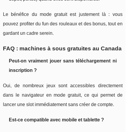
Le bénéfice du mode gratuit est justement là : vous
pouvez profiter du fun des rouleaux et des bonus, tout en
gardant un cadre serein.
FAQ : machines à sous gratuites au Canada
Peut-on vraiment jouer sans téléchargement ni
inscription ?
Oui, de nombreux jeux sont accessibles directement
dans le navigateur en mode gratuit, ce qui permet de
lancer une slot immédiatement sans créer de compte.
Est-ce compatible avec mobile et tablette ?