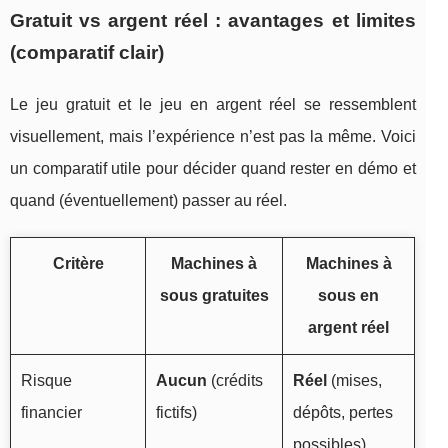
Gratuit vs argent réel : avantages et limites
(comparatif clair)
Le jeu gratuit et le jeu en argent réel se ressemblent
visuellement, mais l’expérience n’est pas la même. Voici
un comparatif utile pour décider quand rester en démo et
quand (éventuellement) passer au réel.
Critère
Machines à
Machines à
sous gratuites
sous en
argent réel
Risque
Aucun
(crédits
Réel
(mises,
financier
fictifs)
dépôts, pertes
possibles)