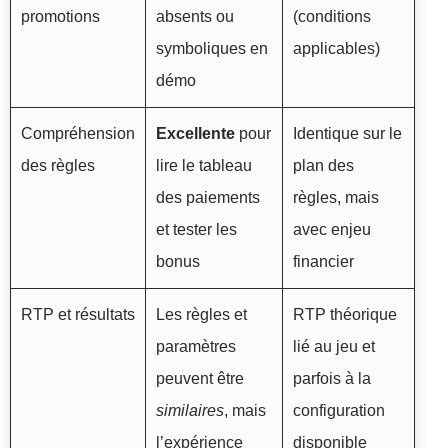
promotions
absents ou
(conditions
symboliques en
applicables)
démo
Compréhension
Excellente
pour
Identique sur le
des règles
lire le tableau
plan des
des paiements
règles, mais
et tester les
avec enjeu
bonus
financier
RTP et résultats
Les règles et
RTP théorique
paramètres
lié au jeu et
peuvent être
parfois à la
similaires
, mais
configuration
l’expérience
disponible